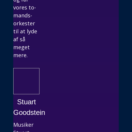
vores to-
mands-
orkester
til at lyde
af så
meget
mere.
Stuart
Goodstein
Musiker