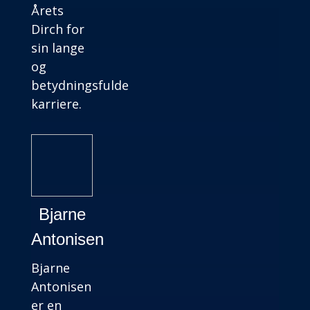
Årets
Dirch for
sin lange
og
betydningsfulde
karriere.
Bjarne
Antonisen
Bjarne
Antonisen
er en