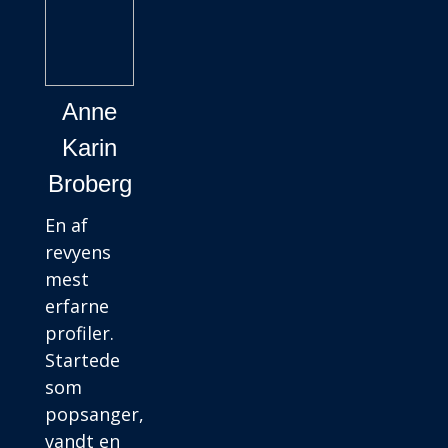
Anne
Karin
Broberg
En af
revyens
mest
erfarne
profiler.
Startede
som
popsanger,
vandt en