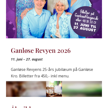
Ganløse Revyen 2026
11. juni – 27. august
Ganløse Revyens 25-års jubilæum på Ganløse
Kro. Billetter fra 450,- inkl menu.
læs mere