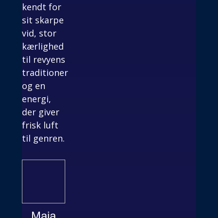
kendt for
sit skarpe
vid, stor
kærlighed
til revyens
traditioner
og en
energi,
der giver
frisk luft
til genren.
Maja