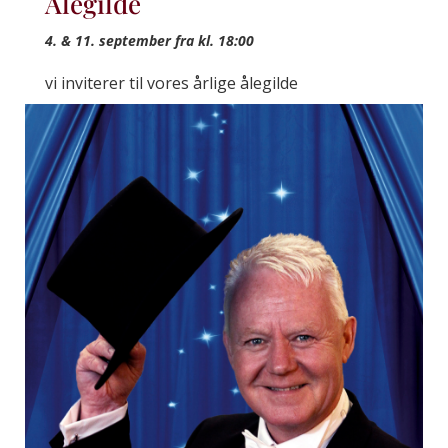
Ålegilde
4. & 11. september fra kl. 18:00
vi inviterer til vores årlige ålegilde
læs mere