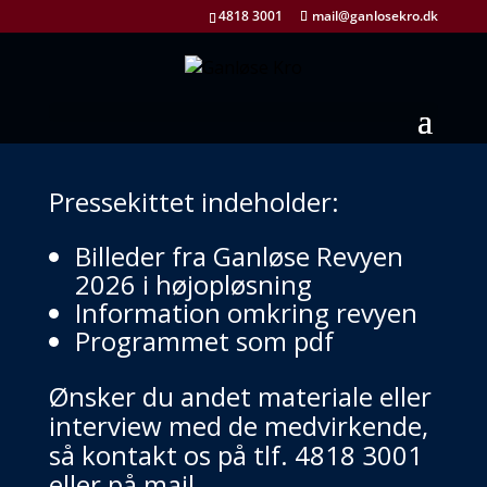
4818 3001
mail@ganlosekro.dk
Pressekittet indeholder:
Billeder fra Ganløse Revyen
2026 i højopløsning
Information omkring revyen
Programmet som pdf
Ønsker du andet materiale eller
interview med de medvirkende,
så kontakt os på tlf. 4818 3001
eller på mail