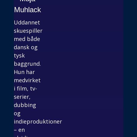
Muhlack
Uddannet
skuespiller
med både
dansk og
tysk
baggrund.
Hun har
medvirket
i film, tv-
serier,
dubbing
og
indieproduktioner
– en