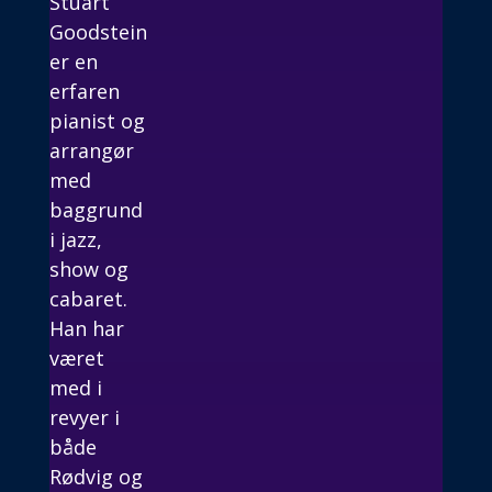
Stuart
Goodstein
er en
erfaren
pianist og
arrangør
med
baggrund
i jazz,
show og
cabaret.
Han har
været
med i
revyer i
både
Rødvig og