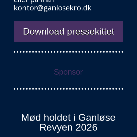
kontor@ganlosekro.dk
Download pressekittet
Sponsor
Mød holdet i Ganløse
Revyen 2026