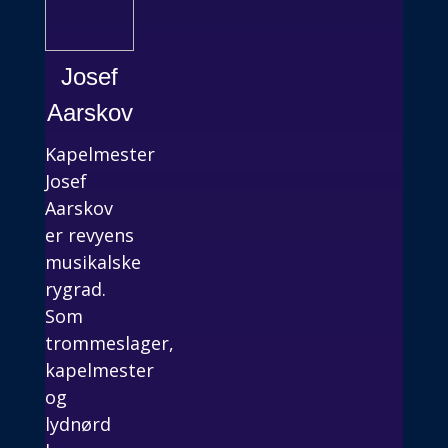
Josef
Aarskov
Kapelmester
Josef
Aarskov
er revyens
musikalske
rygrad.
Som
trommeslager,
kapelmester
og
lydnørd