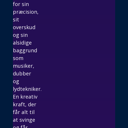
for sin
præcision,
sit
overskud
og sin
alsidige
baggrund
som
musiker,
dubber
og
lydtekniker.
En kreativ
kraft, der
får alt til
at svinge
og får