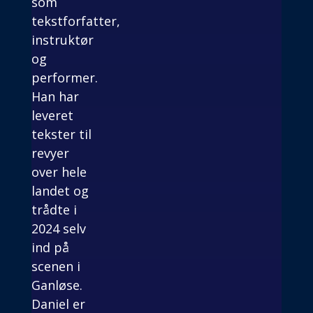
som
tekstforfatter,
instruktør
og
performer.
Han har
leveret
tekster til
revyer
over hele
landet og
trådte i
2024 selv
ind på
scenen i
Ganløse.
Daniel er