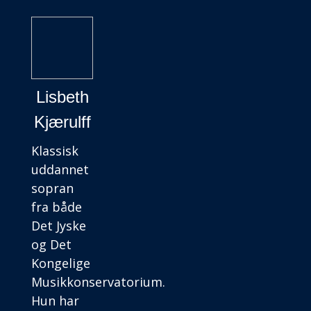
Lisbeth
Kjærulff
Klassisk
uddannet
sopran
fra både
Det Jyske
og Det
Kongelige
Musikkonservatorium.
Hun har