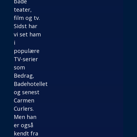
både
teater,
film og tv.
Sidst har
vi set ham
i
populære
TV-serier
som
Bedrag,
Badehotellet
og senest
Carmen
Curlers.
Men han
er også
kendt fra