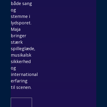
både sang
og
stemme i
lydsporet.
Maja
bringer
stærk
spilleglæde,
musikalsk
sikkerhed
og
international
erfaring
til scenen.