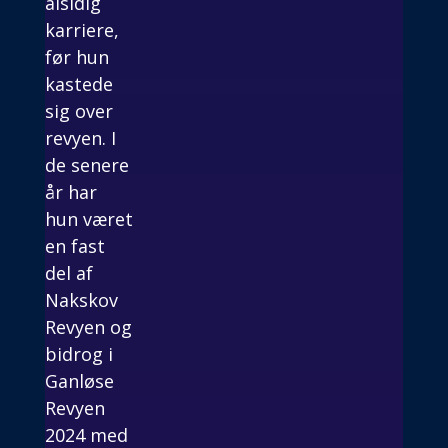
alsidig
karriere,
før hun
kastede
sig over
revyen. I
de senere
år har
hun været
en fast
del af
Nakskov
Revyen og
bidrog i
Ganløse
Revyen
2024 med