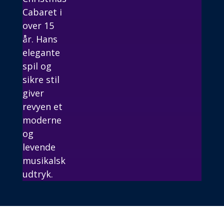
Cabaret i
over 15
år. Hans
elegante
spil og
sikre stil
giver
revyen et
moderne
og
levende
musikalsk
udtryk.