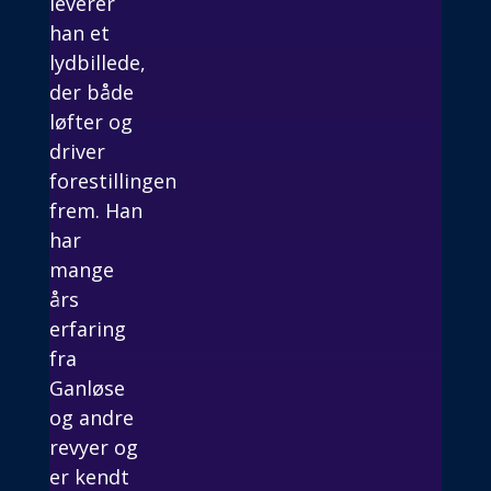
leverer
han et
lydbillede,
der både
løfter og
driver
forestillingen
frem. Han
har
mange
års
erfaring
fra
Ganløse
og andre
revyer og
er kendt