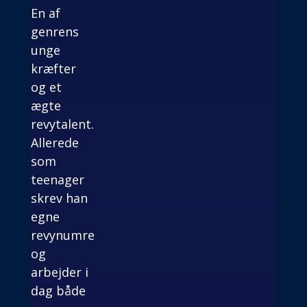
En af
genrens
unge
kræfter
og et
ægte
revytalent.
Allerede
som
teenager
skrev han
egne
revynumre
og
arbejder i
dag både