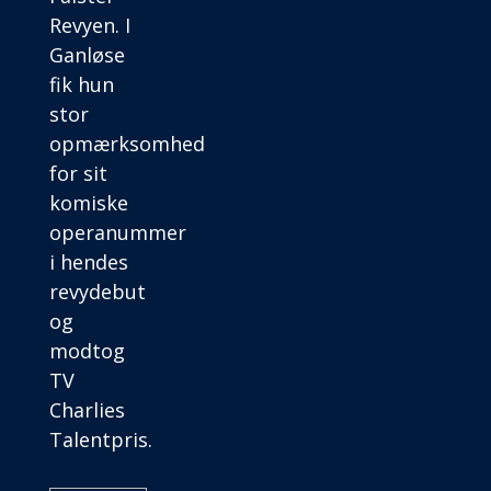
Revyen. I
Ganløse
fik hun
stor
opmærksomhed
for sit
komiske
operanummer
i hendes
revydebut
og
modtog
TV
Charlies
Talentpris.