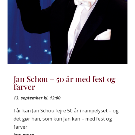
Jan Schou – 50 år med fest og
farver
13. september kl. 13:00
I år kan Jan Schou fejre 50 år i rampelyset – og
det gør han, som kun Jan kan – med fest og
farver
læs mere