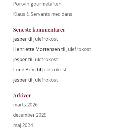
Portvin gourmetaften
Klaus & Servants med dans
Seneste kommentarer
jesper
til
Julefrokost
Henriette Mortensen
til
Julefrokost
jesper
til
Julefrokost
Lone Bom
til
Julefrokost
jesper
til
Julefrokost
Arkiver
marts 2026
december 2025
maj 2024