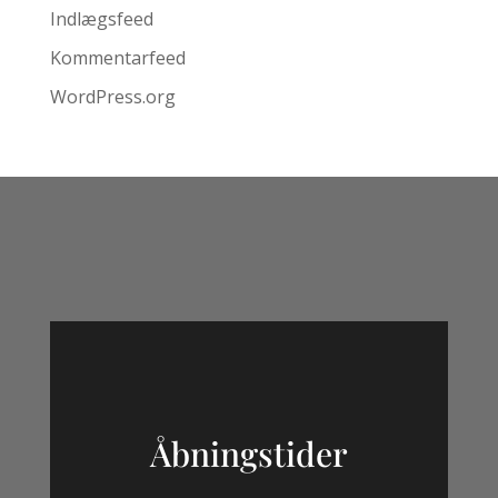
Indlægsfeed
Kommentarfeed
WordPress.org
Åbningstider