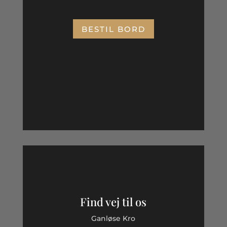
BESTIL BORD
Find vej til os
Ganløse Kro