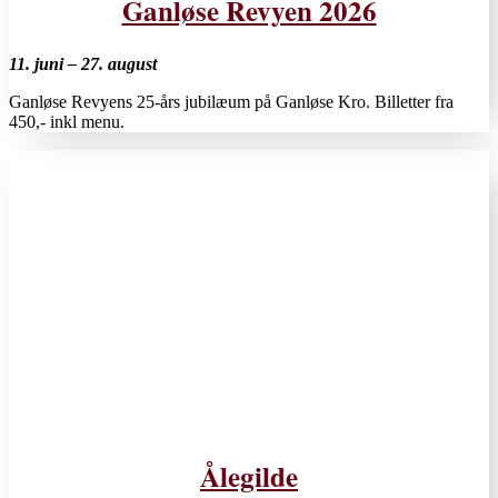
Ganløse Revyen 2026
11. juni – 27. august
Ganløse Revyens 25-års jubilæum på Ganløse Kro. Billetter fra
450,- inkl menu.
Ålegilde