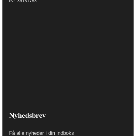
cvr: 39151758
Nyhedsbrev
Få alle nyheder i din indboks