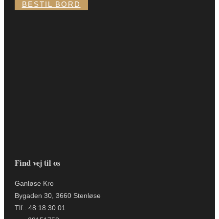
BESTIL BORD
Find vej til os
Ganløse Kro
Bygaden 30, 3660 Stenløse
Tlf.: 48 18 30 01