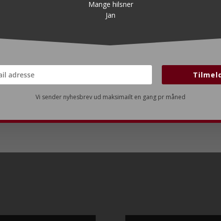
Mange hilsner
Jan
Tilmel
Vi sender nyhesbrev ud maksimailt en gang pr måned