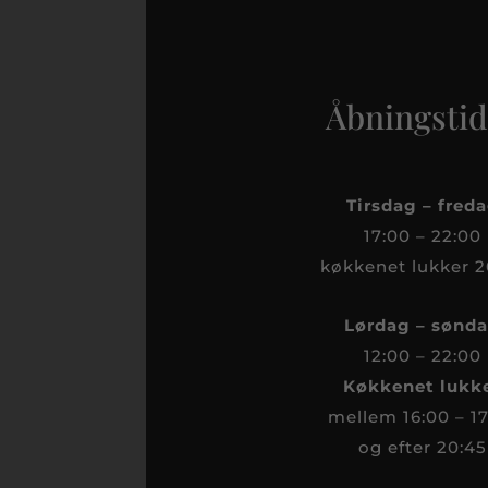
Åbningstid
Tirsdag – fred
17:00 – 22:00
køkkenet lukker 2
Lørdag – sønd
12:00 – 22:00
Køkkenet lukk
mellem 16:00 – 1
og efter 20:45