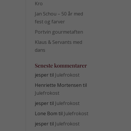
Kro
Jan Schou – 50 år med
fest og farver
Portvin gourmetaften
Klaus & Servants med
dans
Seneste kommentarer
jesper
til
Julefrokost
Henriette Mortensen
til
Julefrokost
jesper
til
Julefrokost
Lone Bom
til
Julefrokost
jesper
til
Julefrokost