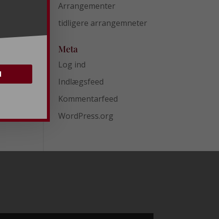
Arrangementer
tidligere arrangemneter
Meta
Log ind
d
Indlægsfeed
Kommentarfeed
WordPress.org