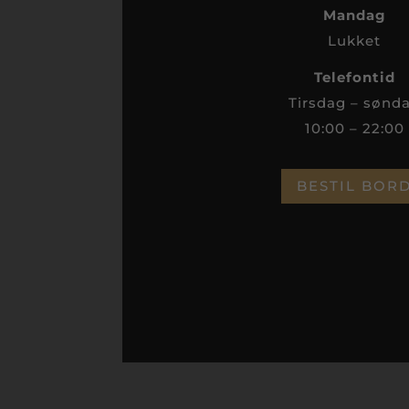
Mandag
Lukket
Telefontid
Tirsdag – sønd
10:00 – 22:00
BESTIL BOR