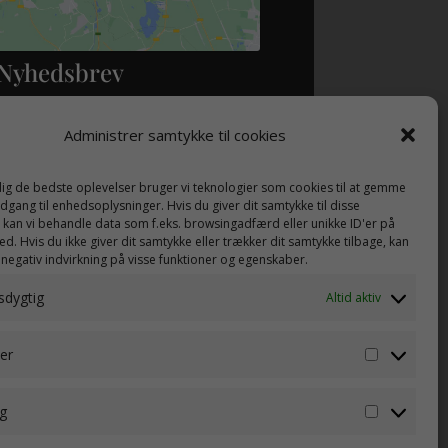
Nyhedsbrev
 nyheder i din indboks
Administrer samtykke til cookies
 dig de bedste oplevelser bruger vi teknologier som cookies til at gemme
adgang til enhedsoplysninger. Hvis du giver dit samtykke til disse
, kan vi behandle data som f.eks. browsingadfærd eller unikke ID'er på
d. Hvis du ikke giver dit samtykke eller trækker dit samtykke tilbage, kan
TILMELD
 negativ indvirkning på visse funktioner og egenskaber.
sdygtig
Altid aktiv
ker
Statistik
g
Marketi