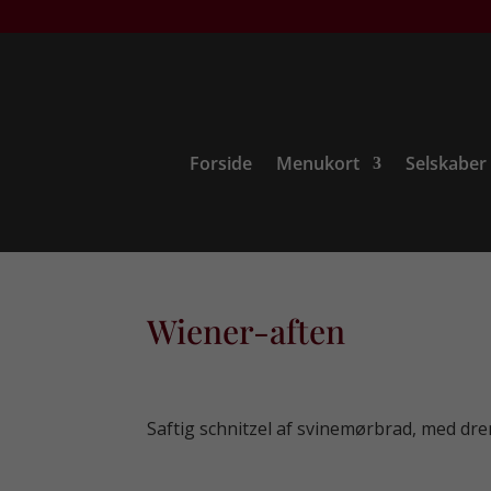
Forside
Menukort
Selskaber
Wiener-aften
Saftig schnitzel af svinemørbrad, med dre