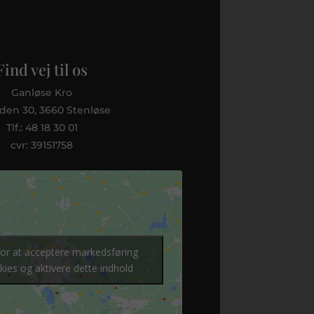
Find vej til os
Ganløse Kro
den 30, 3660 Stenløse
Tlf.: 48 18 30 01
cvr: 39151758
 for at acceptere markedsføring
kies og aktivere dette indhold