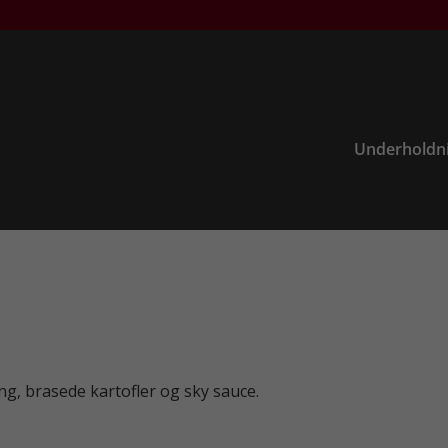
Underholdn
ng, brasede kartofler og sky sauce.